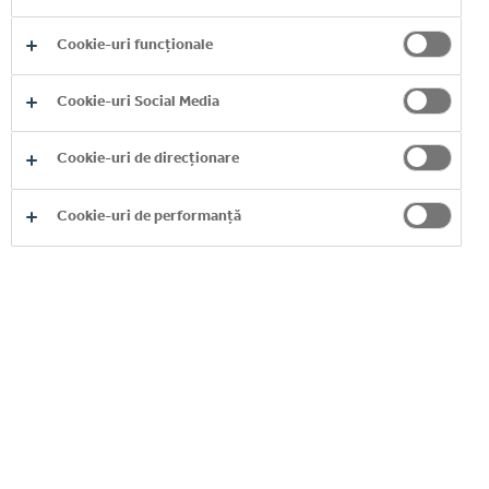
Cookie-uri funcționale
Cookie-uri Social Media
PORTOFOLIU NOSTRU 24/7
Cookie-uri de direcționare
CITESTE MAI MULT
Cookie-uri de performanță