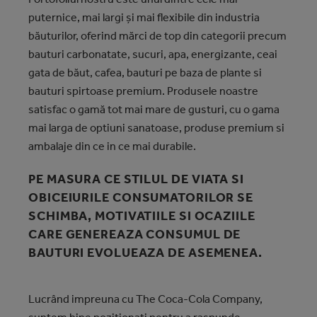
puternice, mai largi și mai flexibile din industria
băuturilor, oferind mărci de top din categorii precum
bauturi carbonatate, sucuri, apa, energizante, ceai
gata de băut, cafea, bauturi pe baza de plante si
bauturi spirtoase premium. Produsele noastre
satisfac o gamă tot mai mare de gusturi, cu o gama
mai larga de optiuni sanatoase, produse premium si
ambalaje din ce in ce mai durabile.
PE MASURA CE STILUL DE VIATA SI
OBICEIURILE CONSUMATORILOR SE
SCHIMBA, MOTIVATIILE SI OCAZIILE
CARE GENEREAZA CONSUMUL DE
BAUTURI EVOLUEAZA DE ASEMENEA.
Lucrând impreuna cu The Coca-Cola Company,