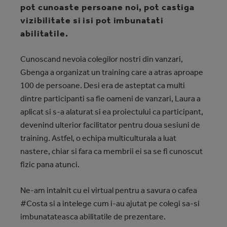
pot cunoaste persoane noi, pot castiga
vizibilitate si isi pot imbunatati
abilitatile.
Cunoscand nevoia colegilor nostri din vanzari,
Gbenga a organizat un training care a atras aproape
100 de persoane. Desi era de asteptat ca multi
dintre participanti sa fie oameni de vanzari, Laura a
aplicat si s-a alaturat si ea proiectului ca participant,
devenind ulterior facilitator pentru doua sesiuni de
training. Astfel, o echipa multiculturala a luat
nastere, chiar si fara ca membrii ei sa se fi cunoscut
fizic pana atunci.
Ne-am intalnit cu ei virtual pentru a savura o cafea
#Costa si a intelege cum i-au ajutat pe colegi sa-si
imbunatateasca abilitatile de prezentare.