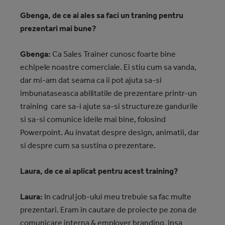
Gbenga, de ce ai ales sa faci un traning pentru
prezentari mai bune?
Gbenga:
Ca Sales Trainer cunosc foarte bine
echipele noastre comerciale. Ei stiu cum sa vanda,
dar mi-am dat seama ca ii pot ajuta sa-si
imbunataseasca abilitatile de prezentare printr-un
training care sa-i ajute sa-si structureze gandurile
si sa-si comunice ideile mai bine, folosind
Powerpoint. Au invatat despre design, animatii, dar
si despre cum sa sustina o prezentare.
Laura, de ce ai aplicat pentru acest training?
Laura:
In cadrul job-ului meu trebuie sa fac multe
prezentari. Eram in cautare de proiecte pe zona de
comunicare interna & employer branding, insa