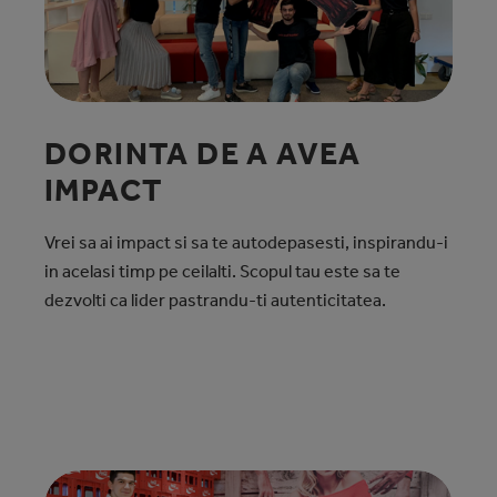
DORINTA DE A AVEA
IMPACT
Vrei sa ai impact si sa te autodepasesti, inspirandu-i
in acelasi timp pe ceilalti. Scopul tau este sa te
dezvolti ca lider pastrandu-ti autenticitatea.