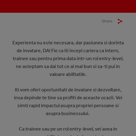
Share
Experienta nu este necesara, dar pasiunea si dorinta
de invatare, DA! Fie ca iti incepi cariera ca intern,
trainee sau pentru prima data intr-un rol entry-level,
ne asteptam sa dai tot ce ai mai bun si sa-ti pui in
valoare abilitatile.
Iti vom oferi oportunitati de invatare si dezvoltare,
insa depinde te tine sa profiti de aceaste ocazii. Vei
simti rapid impactul asupra propriei persoane si
asupra businessului.
Ca trainee sau pe un rol entry-level, vei avea in