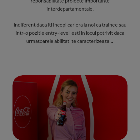
reponsabilitate proiecte importante
interdepartamentale.
Indiferent daca iti incepi cariera la noi ca trainee sau
intr-o pozitie entry-level, esti in locul potrivit daca
urmatoarele abilitati te caracterizeaza...