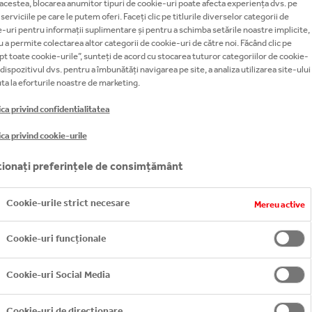
acestea, blocarea anumitor tipuri de cookie-uri poate afecta experiența dvs. pe
amentele noastre
i serviciile pe care le putem oferi. Faceți clic pe titlurile diverselor categorii de
-uri pentru informații suplimentare și pentru a schimba setările noastre implicite,
 a permite colectarea altor categorii de cookie-uri de către noi. Făcând clic pe
t toate cookie-urile”, sunteți de acord cu stocarea tuturor categoriilor de cookie-
ellenic.com/
, este gestionat de un membru al grupului de societăți Co
 dispozitivul dvs. pentru a îmbunătăți navigarea pe site, a analiza utilizarea site-ului
ia fiind Coca-Cola HBC AG (înregistrată în Elveția sub nr. CHE – 235.296.90
juta la eforturile noastre de marketing.
ica privind confidentialitatea
„nouă” sau „societatea” din cadrul acestei politici și din notificarea de accep
a, după caz.
ica privind cookie-urile
confidențialității tuturor vizitatorilor site-ului
https://
ro.
coca-colahelle
eți pune la dispoziție.
ionați preferințele de consimțământ
 confidentialitatea pentru a vă ajuta să înțelegeți ce facem cu toate datel
Cookie-urile strict necesare
Mereu active
atelor dvs. cu caracter personal către noi, acceptați Politica noastră priv
ivulgăm datele dvs. cu caracter personal astfel cum se descrie în prezenta 
prezenta Politică, vă rugăm să nu ne transmiteți datele dvs. cu caracter pe
Cookie-uri funcționale
Cookie-uri Social Media
e confidențialitate acoperă următoarele domenii:
Cookie-uri de direcționare