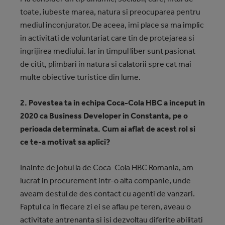
toate, iubeste marea, natura si preocuparea pentru
mediul inconjurator. De aceea, imi place sa ma implic
in activitati de voluntariat care tin de protejarea si
ingrijirea mediului. Iar in timpul liber sunt pasionat
de citit, plimbari in natura si calatorii spre cat mai
multe obiective turistice din lume.
2. Povestea ta in echipa Coca-Cola HBC a inceput in
2020 ca Business Developer in Constanta, pe o
perioada determinata. Cum ai aflat de acest rol si
ce te-a motivat sa aplici?
Inainte de jobul la de Coca-Cola HBC Romania, am
lucrat in procurement intr-o alta companie, unde
aveam destul de des contact cu agenti de vanzari.
Faptul ca in fiecare zi ei se aflau pe teren, aveau o
activitate antrenanta si isi dezvoltau diferite abilitati