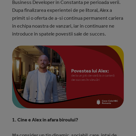
Business Developer in Constanta pe perioada verii.
Dupa finalizarea experientei de pe litoral, Alex a
primit si o oferta de a-si continua permanent cariera
in echipa noastra de vanzari, iar in continuare ne
introduce in spatele povestii sale de succes.
1. Cine e Alex in afara biroului?
Ma consider un tip dinamic, sociabil, care, intai de