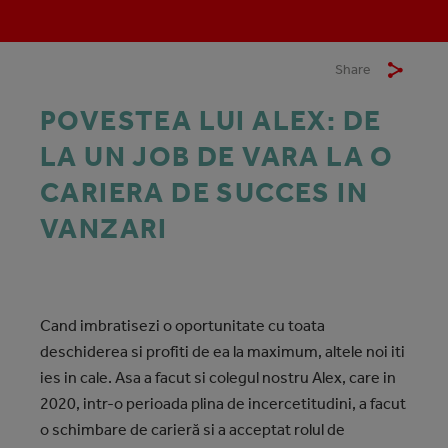
Share
POVESTEA LUI ALEX: DE
LA UN JOB DE VARA LA O
CARIERA DE SUCCES IN
VANZARI
C
and imbratisezi o oportunitate cu toata
deschiderea si profiti de ea la maximum, altele noi iti
ies in cale. Asa a facut si colegul nostru Alex, care in
2020, intr-o perioada plina de incercetitudini, a facut
o schimbare de carieră si a acceptat rolul de