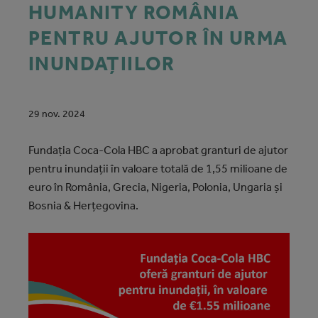
HUMANITY ROMÂNIA
PENTRU AJUTOR ÎN URMA
INUNDAȚIILOR
29 nov. 2024
Fundația Coca-Cola HBC a aprobat granturi de ajutor
pentru inundații în valoare totală de 1,55 milioane de
euro în România, Grecia, Nigeria, Polonia, Ungaria și
Bosnia & Herțegovina.